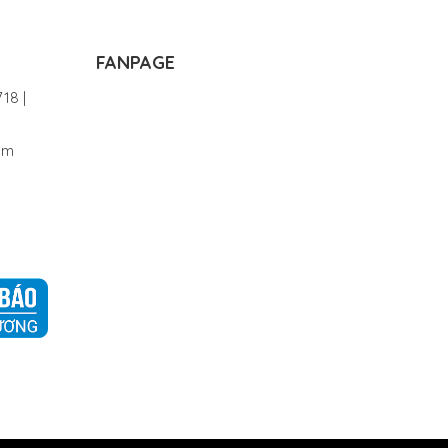
FANPAGE
18 |
om