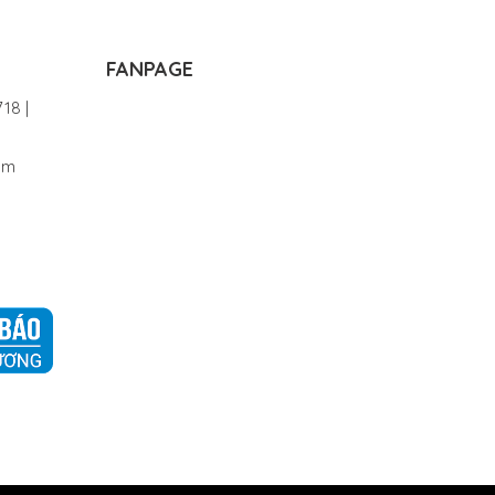
FANPAGE
18 |
om