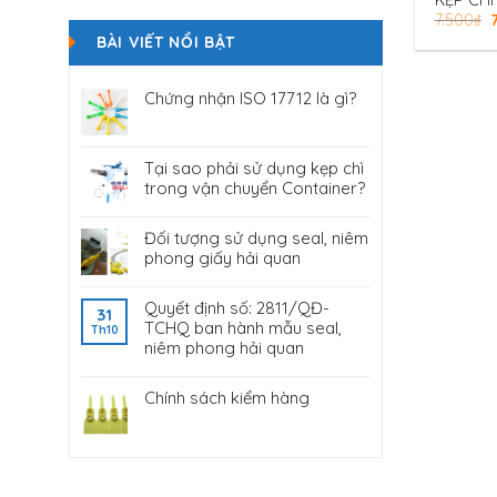
KẸP CHÌ
7.500
₫
BÀI VIẾT NỔI BẬT
Chứng nhận ISO 17712 là gì?
Tại sao phải sử dụng kẹp chì
trong vận chuyển Container?
Đối tượng sử dụng seal, niêm
phong giấy hải quan
Quyết định số: 2811/QĐ-
31
TCHQ ban hành mẫu seal,
Th10
niêm phong hải quan
Chính sách kiểm hàng