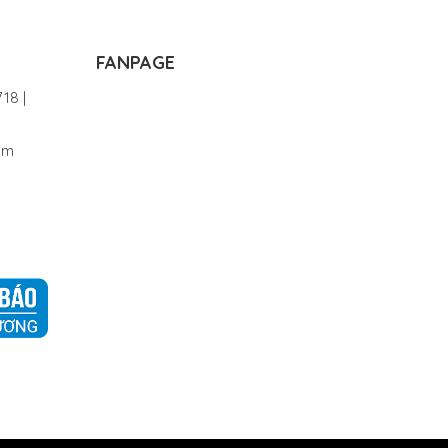
FANPAGE
18 |
om