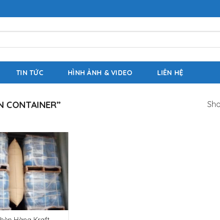
TIN TỨC
HÌNH ẢNH & VIDEO
LIÊN HỆ
N CONTAINER”
Sho