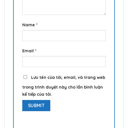
Name
*
Email
*
Lưu tên của tôi, email, và trang web
trong trình duyệt này cho lần bình luận
kế tiếp của tôi.