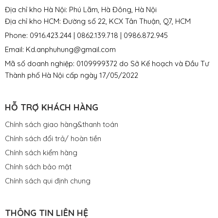
Địa chỉ kho Hà Nội: Phú Lãm, Hà Đông, Hà Nội
Địa chỉ kho HCM: Đường số 22, KCX Tân Thuận, Q7, HCM
Phone: 0916.423.244 | 0862.139.718 | 0986.872.945
Email: Kd.anphuhung@gmail.com
Mã số doanh nghiệp: 0109999372 do Sở Kế hoạch và Đầu Tư
Thành phố Hà Nội cấp ngày 17/05/2022
HỖ TRỢ KHÁCH HÀNG
Chính sách giao hàng&thanh toán
Chính sách đổi trả/ hoàn tiền
Chính sách kiểm hàng
Chính sách bảo mật
Chính sách qui định chung
THÔNG TIN LIÊN HỆ