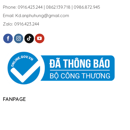
Phone: 0916.423.244 | 0862.139.718 | 0986.872.945
Email: Kd.anphuhung@gmail.com
Zalo: 0916.423.244
FANPAGE