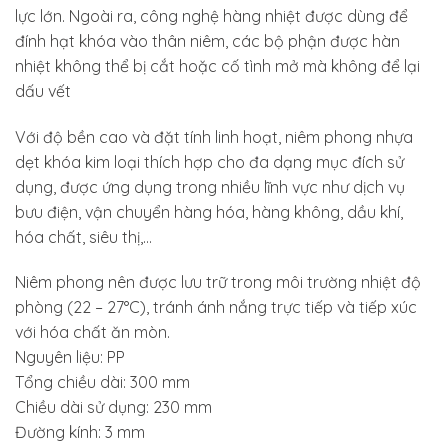
lực lớn. Ngoài ra, công nghệ hàng nhiệt được dùng để
đính hạt khóa vào thân niêm, các bộ phận được hàn
nhiệt không thể bị cắt hoặc cố tình mở mà không để lại
dấu vết
Với độ bền cao và đặt tính linh hoạt, niêm phong nhựa
dẹt khóa kim loại thích hợp cho đa dạng mục đích sử
dụng, được ứng dụng trong nhiều lĩnh vực như dịch vụ
bưu điện, vận chuyển hàng hóa, hàng không, dầu khí,
hóa chất, siêu thị,…
Niêm phong nên được lưu trữ trong môi trường nhiệt độ
phòng (22 – 27°C), tránh ánh nắng trực tiếp và tiếp xúc
với hóa chất ăn mòn.
Nguyên liệu: PP
Tổng chiều dài: 300 mm
Chiều dài sử dụng: 230 mm
Đường kính: 3 mm