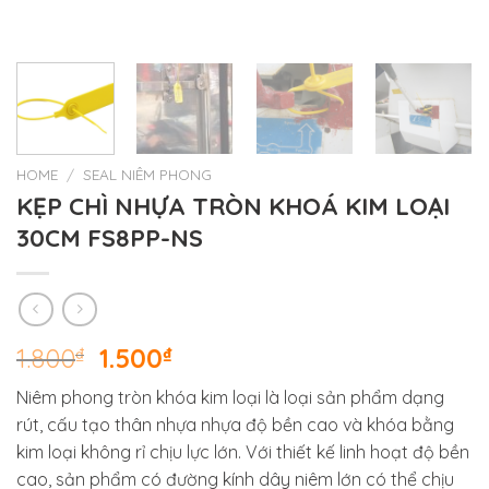
HOME
/
SEAL NIÊM PHONG
KẸP CHÌ NHỰA TRÒN KHOÁ KIM LOẠI
30CM FS8PP-NS
1.800
₫
1.500
₫
Niêm phong tròn khóa kim loại là loại sản phẩm dạng
rút, cấu tạo thân nhựa nhựa độ bền cao và khóa bằng
kim loại không rỉ chịu lực lớn. Với thiết kế linh hoạt độ bền
cao, sản phẩm có đường kính dây niêm lớn có thể chịu