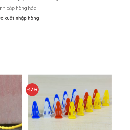
đánh cắp hàng hóa
tục xuất nhập hàng
-17%